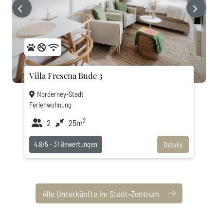
‹
›
Villa Fresena Bude 3
Norderney-Stadt
Ferienwohnung
2
2
25m
4.8/5 -
31
Bewertungen
Details
Alle Unterkünfte im Stadt-Zentrum