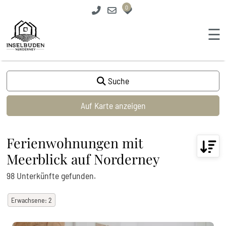
0
☰
Suche
+
−
Auf Karte anzeigen
Ferienwohnungen mit
Meerblick auf Norderney
98
Unterkünfte
gefunden.
Erwachsene
:
2