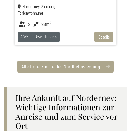
Norderney-Siedlung
Ferienwohnung
2
2
28m
4.7/5 -
9
Bewertungen
Details
Alle Unterkünfte der Nordhelmsiedlung
Ihre Ankunft auf Norderney:
Wichtige Informationen zur
Anreise und zum Service vor
Ort