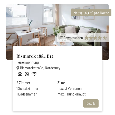
79,00 €
ab
pro Nacht
17
Bewertungen
Bismarck 1884 B12
Ferienwohnung
Bismarckstraße, Norderney
Haustiere erlaubt
Nichtraucher
Privatparkplatz
WLAN
2
2
Zimmer
31 m
1
Schlafzimmer
max.
3
Personen
1
Badezimmer
max.
1
Hund erlaubt
Details