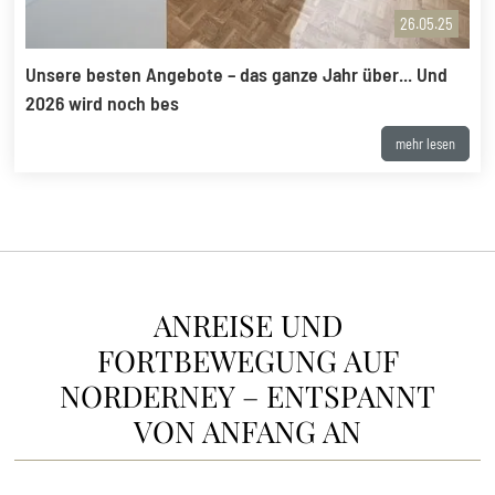
26.05.25
Unsere besten Angebote – das ganze Jahr über... Und
2026 wird noch bes
mehr lesen
ANREISE UND
FORTBEWEGUNG AUF
NORDERNEY – ENTSPANNT
VON ANFANG AN