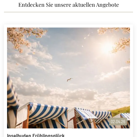
Entdecken Sie unsere aktuellen Angebote
02.04.26
Inselbuden Frühlingsglück