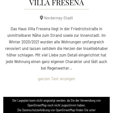
VILLA FRESENA
Norderney-Stadt
Das Haus Villa Fresena liegt in der Friedrichstraße in
unmittelbarer Nähe zum Strand sowie zur Innenstadt. Im
Winter 2020/2021 wurden alle Wohnungen umfangreich
renoviert und lassen seitdem die Herzen der Inselliebhaber
höher schlagen. Mit viel Liebe zum Detail eingerichtet hat
jede Wohnung einen ganz eigenen Charakter und lädt auch
bei Regenwetter
...
ganzen Text anzeigen
Der Lageplan kann nicht angezeigt werden, da Sie der Verwendung von
OpenStreetMap noch nicht zugestimmt haben.
Die Datenschutzerklärung von OpenStreetMap finden Sie unter