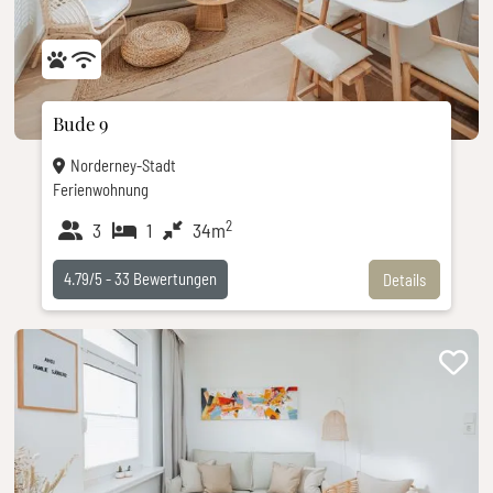
Bude 9
Norderney-Stadt
Ferienwohnung
2
3
1
34m
4.79/5 -
33
Bewertungen
Details