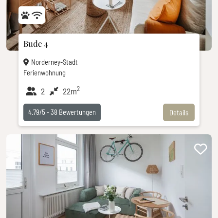
Bude 4
Norderney-Stadt
Ferienwohnung
2
2
22m
4.79/5 -
38
Bewertungen
Details