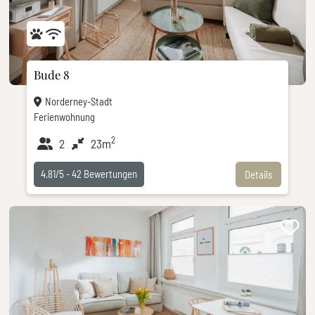
Bude 8
Norderney-Stadt
Ferienwohnung
2
2
23m
4.81/5 -
42
Bewertungen
Details