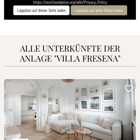
https://osmfoundation.org/wiki/Privacy_Policy
Lageplan auf dieser Seite laden
Lageplan auf allen Seiten laden
ALLE UNTERKÜNFTE DER
ANLAGE
"VILLA FRESENA"