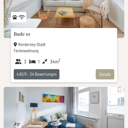
Bude 10
Norderney-Stadt
Ferienwohnung
2
3
1
34m
4.82/5 -
24
Bewertungen
Details