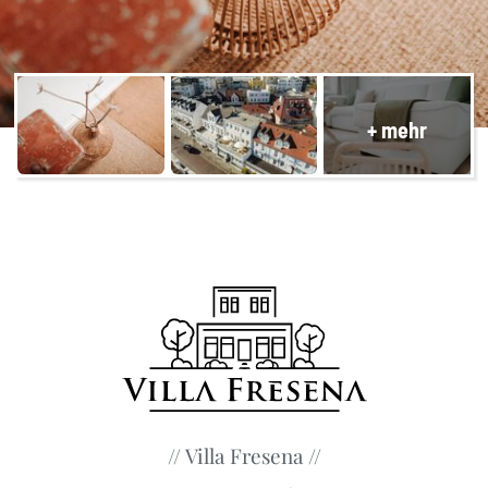
// Villa Fresena //