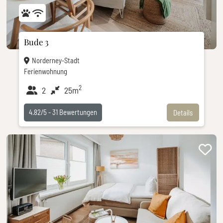
Bude 3
Norderney-Stadt
Ferienwohnung
2
2
25m
4.82/5 -
31
Bewertungen
Details