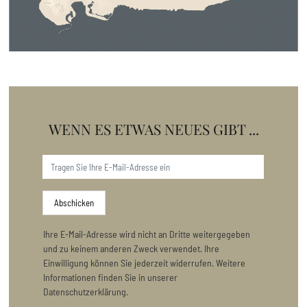
WENN ES ETWAS NEUES GIBT ...
Abschicken
Ihre E-Mail-Adresse wird nicht an Dritte weitergegeben
und zu keinem anderen Zweck verwendet. Ihre
Einwilligung können Sie jederzeit widerrufen. Weitere
Informationen finden Sie in unserer
Datenschutzerklärung.