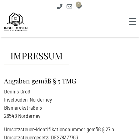
0
☰
IMPRESSUM
Angaben gemäß § 5 TMG
Dennis Groß
Inselbuden-Norderney
Bismarckstraße 5
26548 Norderney
Umsatzsteuer-Identifikationsnummer gemäß § 27 a
Umsatzsteuergesetz: DE278377763