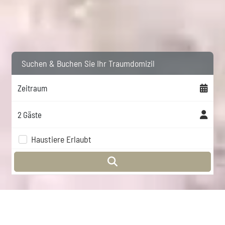
Suchen & Buchen Sie Ihr Traumdomizil
Zeitraum
Haustiere Erlaubt
Die Brandung der Wellen, eine sanfte Brise im Haar