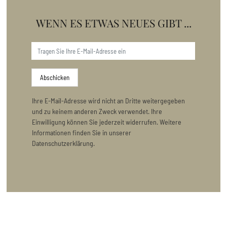
WENN ES ETWAS NEUES GIBT ...
Abschicken
Ihre E-Mail-Adresse wird nicht an Dritte weitergegeben
und zu keinem anderen Zweck verwendet. Ihre
Einwilligung können Sie jederzeit widerrufen. Weitere
Informationen finden Sie in unserer
Datenschutzerklärung.