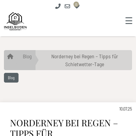
0
☰
Blog
Norderney bei Regen – Tipps für
Schietwetter-Tage
Blog
10.07.25
NORDERNEY BEI REGEN –
TIPPS FÜR