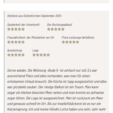
Stefanie
aus Geilenkirchen
September 2024
Sauberkeit der Unterkunft
Der Buchungsablauf
Freundlichkeit: der Mitarbeiter vor Ort
Preis-Leistungs-Verhältnis
Ausstattung
Lage
Gerne wieder. Die Wohnung -Bude 5- ist einfach nur toll. Es war
ausreichend Platz und alles vorhanden, was man für einen
erholsamen Urlaub braucht. Die Küche ist topp ausgestattet und alles
war picobello sauber. Der riesige Balkon ist ein Traum. Man kann
sogar ein kleines bisschen Meer sehen und man konnte es zeitweise
sogar hören. Die Lage ist ausgezeichnet. Man ist ruckzuck am Meer
und genauso schnell im Ort. Bis zur Inselloftbäckerei ist es nur ein
Katzensprung. Ich und meine Hündin Lotta haben uns sehr, sehr wohl