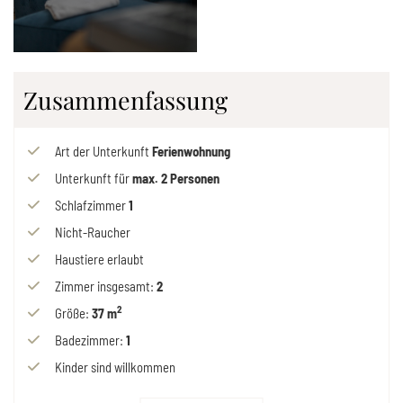
Zusammenfassung
Art der Unterkunft
Ferienwohnung
Unterkunft für
max.
2
Personen
Schlafzimmer
1
Nicht-Raucher
Haustiere erlaubt
Zimmer insgesamt
:
2
2
Größe
:
37 m
Badezimmer
:
1
Kinder sind willkommen