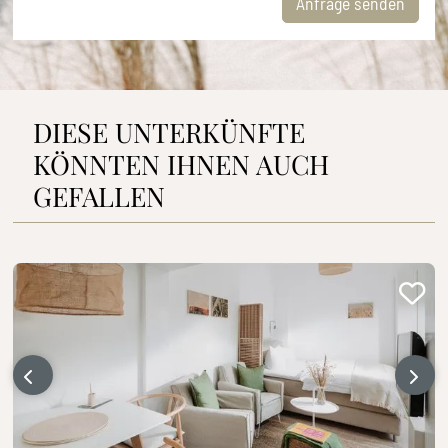
Anfrage senden
DIESE UNTERKÜNFTE
KÖNNTEN IHNEN AUCH
GEFALLEN
‹
›