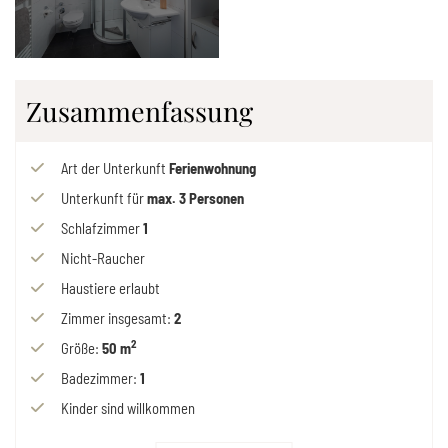
Zusammenfassung
Art der Unterkunft
Ferienwohnung
Unterkunft für
max.
3
Personen
Schlafzimmer
1
Nicht-Raucher
Haustiere erlaubt
Zimmer insgesamt
:
2
2
Größe
:
50 m
Badezimmer
:
1
Kinder sind willkommen