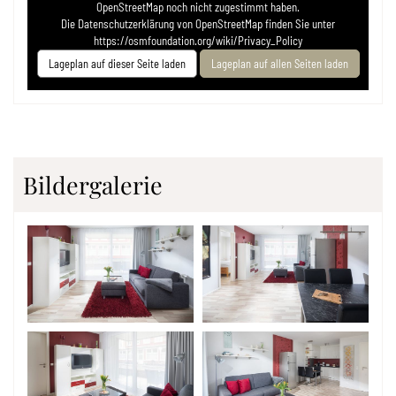
OpenStreetMap noch nicht zugestimmt haben.
Die Datenschutzerklärung von OpenStreetMap finden Sie unter
https://osmfoundation.org/wiki/Privacy_Policy
Lageplan auf dieser Seite laden
Lageplan auf allen Seiten laden
Bildergalerie