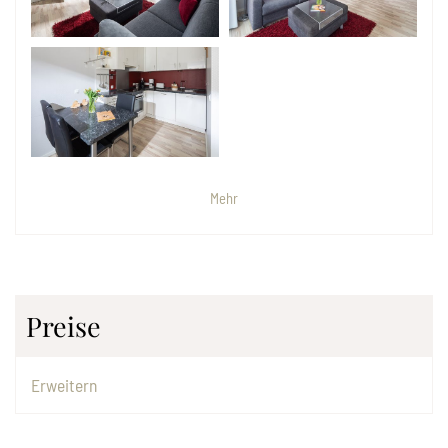
Mehr
Preise
Erweitern