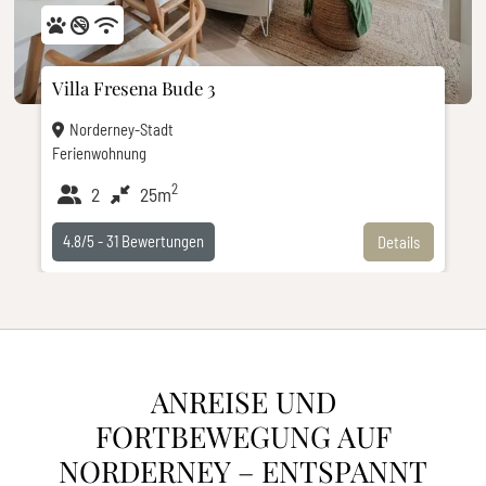
Villa Fresena Bude 3
Norderney-Stadt
Ferienwohnung
2
2
25m
4.8/5 -
31
Bewertungen
Details
ANREISE UND
FORTBEWEGUNG AUF
NORDERNEY – ENTSPANNT