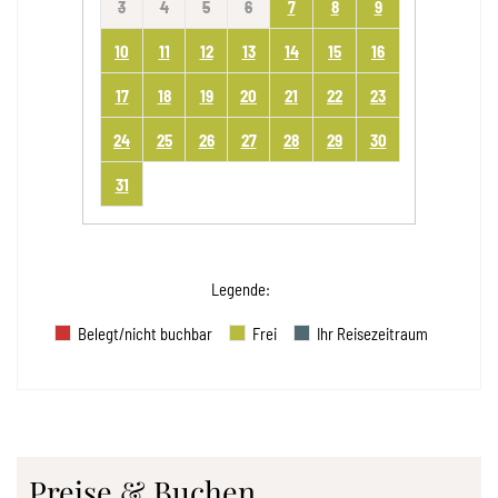
3
4
5
6
7
8
9
10
11
12
13
14
15
16
17
18
19
20
21
22
23
24
25
26
27
28
29
30
31
Legende
:
Belegt/nicht buchbar
Frei
Ihr Reisezeitraum
Preise & Buchen