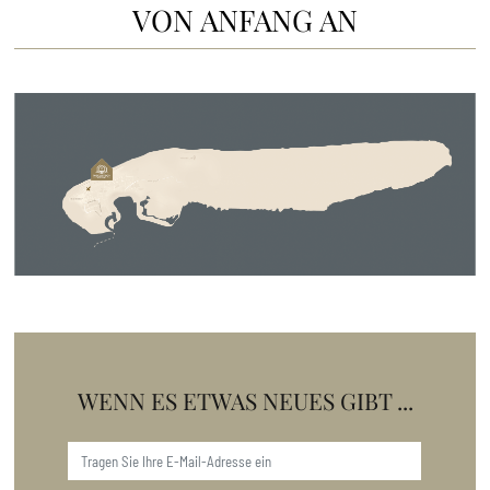
VON ANFANG AN
WENN ES ETWAS NEUES GIBT ...