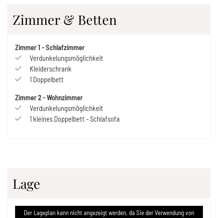
Zimmer & Betten
Zimmer
1
-
Schlafzimmer
Verdunkelungsmöglichkeit
Kleiderschrank
1
Doppelbett
Zimmer
2
-
Wohnzimmer
Verdunkelungsmöglichkeit
1
kleines Doppelbett
-
Schlafsofa
Lage
Der Lageplan kann nicht angezeigt werden, da Sie der Verwendung von