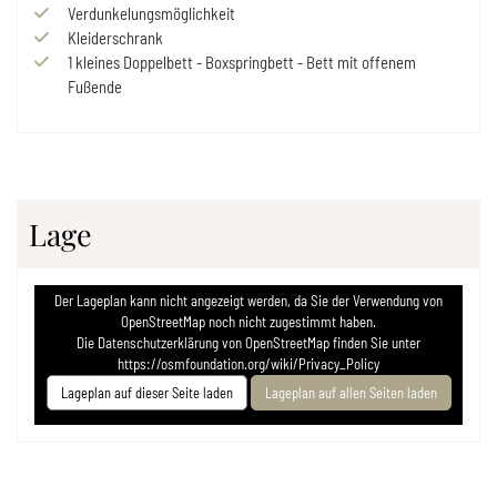
Verdunkelungsmöglichkeit
Kleiderschrank
1
kleines Doppelbett
-
Boxspringbett
-
Bett mit offenem
Fußende
Lage
Der Lageplan kann nicht angezeigt werden, da Sie der Verwendung von
OpenStreetMap noch nicht zugestimmt haben.
Die Datenschutzerklärung von OpenStreetMap finden Sie unter
https://osmfoundation.org/wiki/Privacy_Policy
Lageplan auf dieser Seite laden
Lageplan auf allen Seiten laden