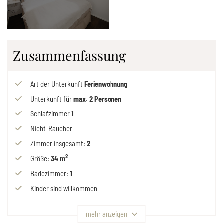
Zusammenfassung
Art der Unterkunft
Ferienwohnung
Unterkunft für
max.
2
Personen
Schlafzimmer
1
Nicht-Raucher
Zimmer insgesamt
:
2
2
Größe
:
34 m
Badezimmer
:
1
Kinder sind willkommen
mehr anzeigen