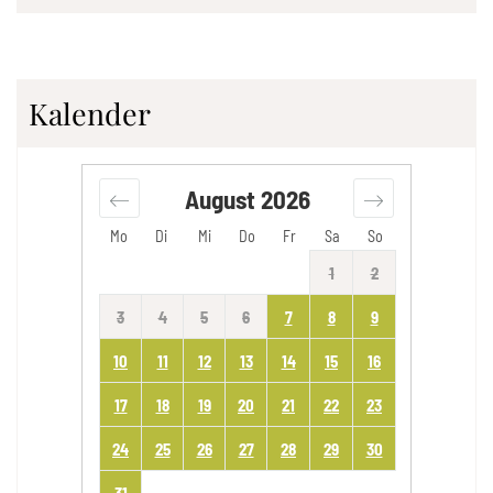
Kalender
August
2026
Mo
Di
Mi
Do
Fr
Sa
So
1
2
3
4
5
6
7
8
9
10
11
12
13
14
15
16
17
18
19
20
21
22
23
24
25
26
27
28
29
30
31