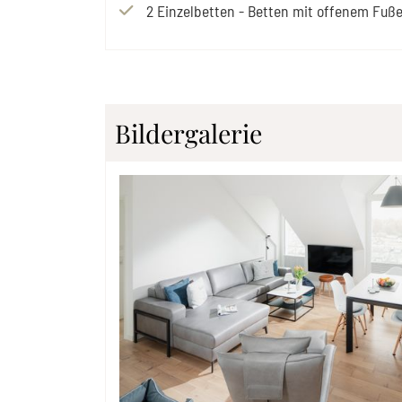
2
Einzelbetten
-
Betten mit offenem Fuß
Bildergalerie