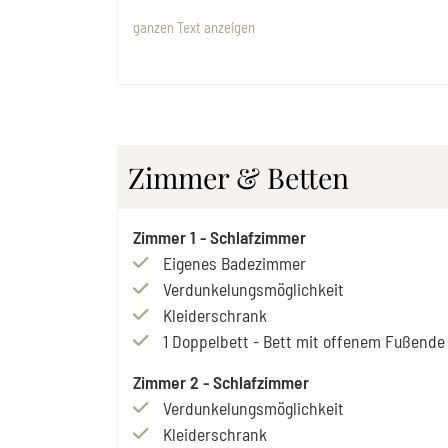
ganzen Text anzeigen
Zimmer & Betten
Zimmer
1
-
Schlafzimmer
Eigenes Badezimmer
Verdunkelungsmöglichkeit
Kleiderschrank
1
Doppelbett
-
Bett mit offenem Fußende
Zimmer
2
-
Schlafzimmer
Verdunkelungsmöglichkeit
Kleiderschrank