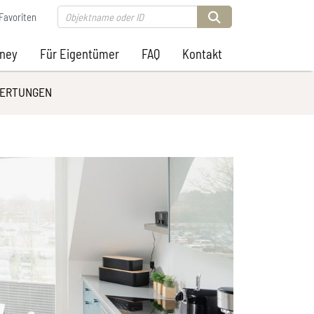
Favoriten
rney
Für Eigentümer
FAQ
Kontakt
ERTUNGEN