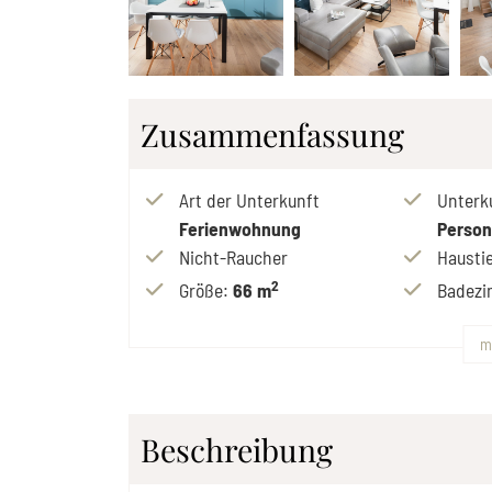
Zusammenfassung
Art der Unterkunft
Unterk
Ferienwohnung
Perso
Nicht-Raucher
Haustie
2
Größe
:
66 m
Badez
m
Beschreibung