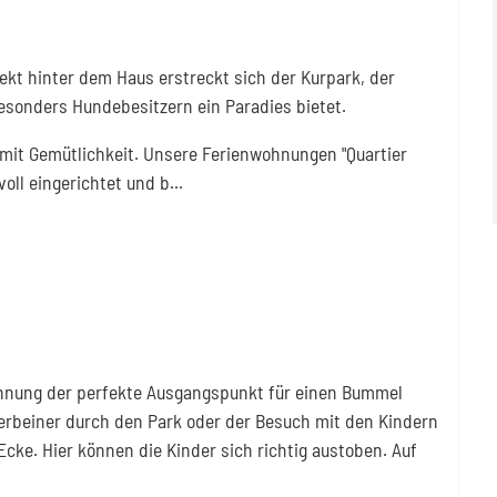
ekt hinter dem Haus erstreckt sich der Kurpark, der
esonders Hundebesitzern ein Paradies bietet.
 mit Gemütlichkeit. Unsere Ferienwohnungen "Quartier
ll eingerichtet und b
...
ohnung der perfekte Ausgangspunkt für einen Bummel
ierbeiner durch den Park oder der Besuch mit den Kindern
Ecke. Hier können die Kinder sich richtig austoben. Auf