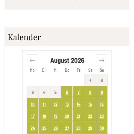
Kalender
August
2026
Mo
Di
Mi
Do
Fr
Sa
So
1
2
3
4
5
6
7
8
9
10
11
12
13
14
15
16
17
18
19
20
21
22
23
24
25
26
27
28
29
30