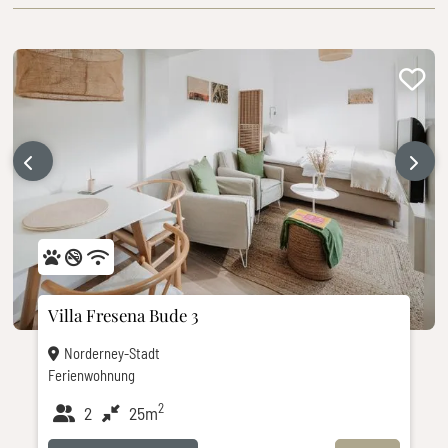
‹
›
Villa Fresena Bude 3
Norderney-Stadt
Ferienwohnung
2
2
25m