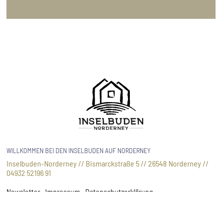
WILLKOMMEN BEI DEN INSELBUDEN AUF NORDERNEY
Inselbuden-Norderney // Bismarckstraße 5 // 26548 Norderney //
04932 52196 91
Newsletter
Impressum
Datenschutzerklärung
Cookie Einstellungen
AGB
URV widerrufen