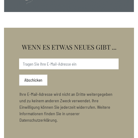
WENN ES ETWAS NEUES GIBT ...
Abschicken
Ihre E-Mail-Adresse wird nicht an Dritte weitergegeben
und zu keinem anderen Zweck verwendet. Ihre
Einwilligung können Sie jederzeit widerrufen. Weitere
Informationen finden Sie in unserer
Datenschutzerklärung.