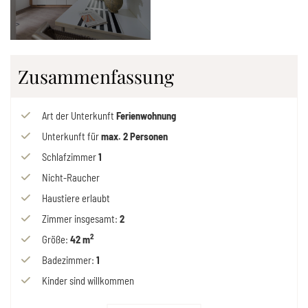
Zusammenfassung
Art der Unterkunft
Ferienwohnung
Unterkunft für
max.
2
Personen
Schlafzimmer
1
Nicht-Raucher
Haustiere erlaubt
Zimmer insgesamt
:
2
2
Größe
:
42 m
Badezimmer
:
1
Kinder sind willkommen