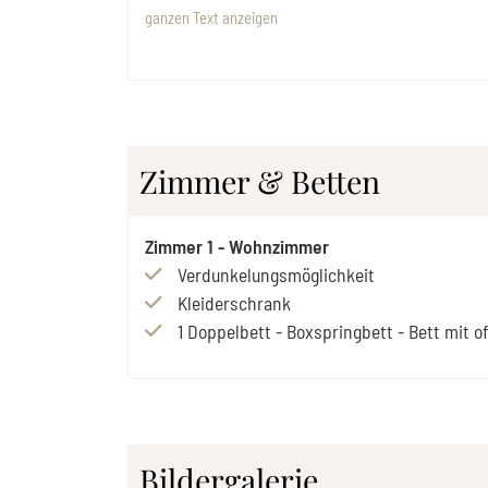
ganzen Text anzeigen
Zimmer & Betten
Zimmer
1
-
Wohnzimmer
Verdunkelungsmöglichkeit
Kleiderschrank
1
Doppelbett
-
Boxspringbett
-
Bett mit 
Bildergalerie