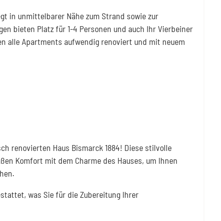
egt in unmittelbarer Nähe zum Strand sowie zur
en bieten Platz für 1-4 Personen und auch Ihr Vierbeiner
en alle Apartments aufwendig renoviert und mit neuem
ch renovierten Haus Bismarck 1884! Diese stilvolle
emäßen Komfort mit dem Charme des Hauses, um Ihnen
chen.
stattet, was Sie für die Zubereitung Ihrer