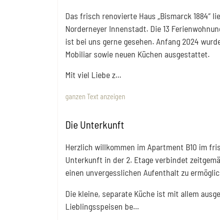
Das frisch renovierte Haus „Bismarck 1884“ li
Norderneyer Innenstadt. Die 13 Ferienwohnung
ist bei uns gerne gesehen. Anfang 2024 wurd
Mobiliar sowie neuen Küchen ausgestattet.
Mit viel Liebe z
...
ganzen Text anzeigen
Die Unterkunft
Herzlich willkommen im Apartment B10 im fris
Unterkunft in der 2. Etage verbindet zeitg
einen unvergesslichen Aufenthalt zu ermögli
Die kleine, separate Küche ist mit allem ausge
Lieblingsspeisen be
...