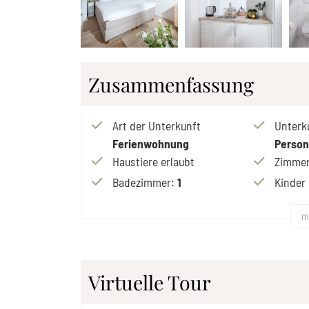
Zusammenfassung
Art der Unterkunft
Unterk
Ferienwohnung
Perso
Haustiere erlaubt
Zimmer
Badezimmer
:
1
Kinder
m
Virtuelle Tour