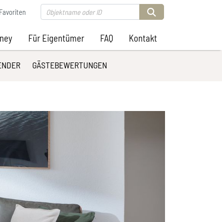
Favoriten
rney
Für Eigentümer
FAQ
Kontakt
ENDER
GÄSTEBEWERTUNGEN